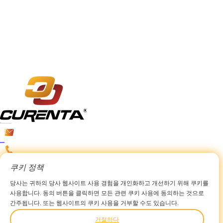
15
+
연령
에너지 저장 시스템 및 동기 부여 전력 산업에 중점을 둡니다
info@curentabattery.com
12132654103
쿠키 정책
12132654103
당사는 귀하의 당사 웹사이트 사용 경험을 개인화하고 개선하기 위해 쿠키를
사용합니다. 동의 버튼을 클릭하면 모든 관련 쿠키 사용에 동의하는 것으로
캘리포니아주 시티 오브 인더스트리, 존 리드 코트 1300A번지 (우편번호 91745)
LiFeP04 배터리
골프 카트
RV, 캠핑카
홈 에너지
보트, 해양
지게차
간주됩니다. 또는 웹사이트의 쿠키 사용을 거부할 수도 있습니다.
부속품
골프 카트 배터리 액세서리
RV, 캠핑카 배터리 액세서리
홈 에너지 배터리 액세서리
보트, 해양 배터리 액세서리
지게차 배터리 액세서리
솔루션
동기 전원 배터리 솔루션
에너지 저장 시스템 솔루션
서비스
지원하다
등록 보증
FAQ
다운로드
소식
블로그
휴경
거절하다